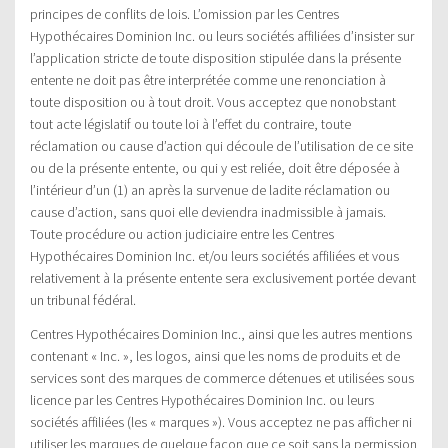
principes de conflits de lois. L’omission par les Centres
Hypothécaires Dominion Inc. ou leurs sociétés affiliées d’insister sur
l’application stricte de toute disposition stipulée dans la présente
entente ne doit pas être interprétée comme une renonciation à
toute disposition ou à tout droit. Vous acceptez que nonobstant
tout acte législatif ou toute loi à l’effet du contraire, toute
réclamation ou cause d’action qui découle de l’utilisation de ce site
ou de la présente entente, ou qui y est reliée, doit être déposée à
l’intérieur d’un (1) an après la survenue de ladite réclamation ou
cause d’action, sans quoi elle deviendra inadmissible à jamais.
Toute procédure ou action judiciaire entre les Centres
Hypothécaires Dominion Inc. et/ou leurs sociétés affiliées et vous
relativement à la présente entente sera exclusivement portée devant
un tribunal fédéral.
Centres Hypothécaires Dominion Inc., ainsi que les autres mentions
contenant « Inc. », les logos, ainsi que les noms de produits et de
services sont des marques de commerce détenues et utilisées sous
licence par les Centres Hypothécaires Dominion Inc. ou leurs
sociétés affiliées (les « marques »). Vous acceptez ne pas afficher ni
utiliser les marques de quelque façon que ce soit sans la permission