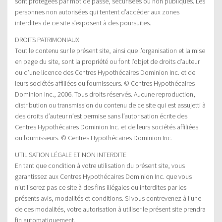
sont protégées par mot de passe, sécurisées ou non publiques. Les
personnes non autorisées qui tentent d’accéder aux zones
interdites de ce site s’exposent à des poursuites.
DROITS PATRIMONIAUX
Tout le contenu sur le présent site, ainsi que l’organisation et la mise
en page du site, sont la propriété ou font l’objet de droits d’auteur
ou d’une licence des Centres Hypothécaires Dominion Inc. et de
leurs sociétés affiliées ou fournisseurs. © Centres Hypothécaires
Dominion Inc., 2006. Tous droits réservés. Aucune reproduction,
distribution ou transmission du contenu de ce site qui est assujetti à
des droits d’auteur n’est permise sans l’autorisation écrite des
Centres Hypothécaires Dominion Inc. et de leurs sociétés affiliées
ou fournisseurs. © Centres Hypothécaires Dominion Inc.
UTILISATION LÉGALE ET NON INTERDITE
En tant que condition à votre utilisation du présent site, vous
garantissez aux Centres Hypothécaires Dominion Inc. que vous
n’utiliserez pas ce site à des fins illégales ou interdites par les
présents avis, modalités et conditions. Si vous contrevenez à l’une
de ces modalités, votre autorisation à utiliser le présent site prendra
fin automatiquement.