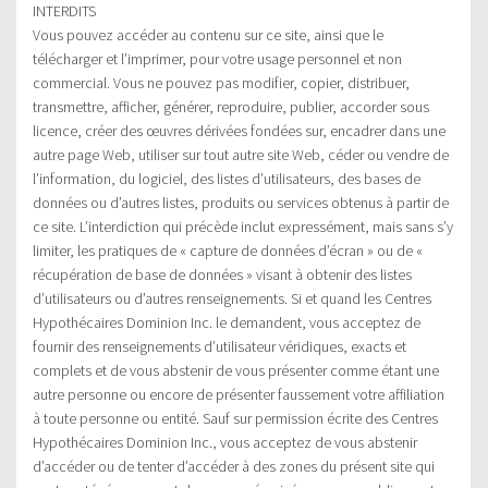
INTERDITS
Vous pouvez accéder au contenu sur ce site, ainsi que le
télécharger et l’imprimer, pour votre usage personnel et non
commercial. Vous ne pouvez pas modifier, copier, distribuer,
transmettre, afficher, générer, reproduire, publier, accorder sous
licence, créer des œuvres dérivées fondées sur, encadrer dans une
autre page Web, utiliser sur tout autre site Web, céder ou vendre de
l’information, du logiciel, des listes d’utilisateurs, des bases de
données ou d’autres listes, produits ou services obtenus à partir de
ce site. L’interdiction qui précède inclut expressément, mais sans s’y
limiter, les pratiques de « capture de données d’écran » ou de «
récupération de base de données » visant à obtenir des listes
d’utilisateurs ou d’autres renseignements. Si et quand les Centres
Hypothécaires Dominion Inc. le demandent, vous acceptez de
fournir des renseignements d’utilisateur véridiques, exacts et
complets et de vous abstenir de vous présenter comme étant une
autre personne ou encore de présenter faussement votre affiliation
à toute personne ou entité. Sauf sur permission écrite des Centres
Hypothécaires Dominion Inc., vous acceptez de vous abstenir
d’accéder ou de tenter d’accéder à des zones du présent site qui