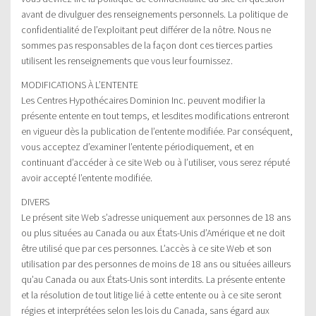
avant de divulguer des renseignements personnels. La politique de
confidentialité de l’exploitant peut différer de la nôtre. Nous ne
sommes pas responsables de la façon dont ces tierces parties
utilisent les renseignements que vous leur fournissez.
MODIFICATIONS À L’ENTENTE
Les Centres Hypothécaires Dominion Inc. peuvent modifier la
présente entente en tout temps, et lesdites modifications entreront
en vigueur dès la publication de l’entente modifiée. Par conséquent,
vous acceptez d’examiner l’entente périodiquement, et en
continuant d’accéder à ce site Web ou à l’utiliser, vous serez réputé
avoir accepté l’entente modifiée.
DIVERS
Le présent site Web s’adresse uniquement aux personnes de 18 ans
ou plus situées au Canada ou aux États-Unis d’Amérique et ne doit
être utilisé que par ces personnes. L’accès à ce site Web et son
utilisation par des personnes de moins de 18 ans ou situées ailleurs
qu’au Canada ou aux États-Unis sont interdits. La présente entente
et la résolution de tout litige lié à cette entente ou à ce site seront
régies et interprétées selon les lois du Canada, sans égard aux