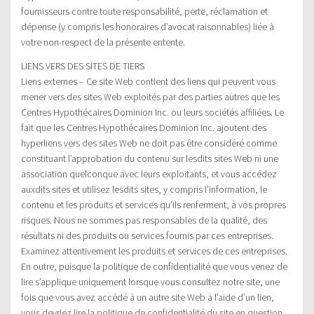
fournisseurs contre toute responsabilité, perte, réclamation et
dépense (y compris les honoraires d’avocat raisonnables) liée à
votre non-respect de la présente entente.
LIENS VERS DES SITES DE TIERS
Liens externes – Ce site Web contient des liens qui peuvent vous
mener vers des sites Web exploités par des parties autres que les
Centres Hypothécaires Dominion Inc. ou leurs sociétés affiliées. Le
fait que les Centres Hypothécaires Dominion Inc. ajoutent des
hyperliens vers des sites Web ne doit pas être considéré comme
constituant l’approbation du contenu sur lesdits sites Web ni une
association quelconque avec leurs exploitants, et vous accédez
auxdits sites et utilisez lesdits sites, y compris l’information, le
contenu et les produits et services qu’ils renferment, à vos propres
risques. Nous ne sommes pas responsables de la qualité, des
résultats ni des produits ou services fournis par ces entreprises.
Examinez attentivement les produits et services de ces entreprises.
En outre, puisque la politique de confidentialité que vous venez de
lire s’applique uniquement lorsque vous consultez notre site, une
fois que vous avez accédé à un autre site Web à l’aide d’un lien,
vous devriez lire la politique de confidentialité du site en question