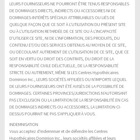
LEURS FOURNISSEURS NE POURRONT ÊTRE TENUS RESPONSABLES
DE DOMMAGES DIRECTS, INDIRECTS OU ACCESSOIRES NI DE
DOMMAGES-INTÉRÊTS SPÉCIAUX ATTRIBUABLES OU LIÉS DE
QUELQUE FAÇON QUE CE SOIT À L’UTILISATION DU PRÉSENT SITE
OU À L’UTILISATION RETARDÉE DE CE SITE OU À L’INCAPACITÉ
D’UTILISER CE SITE, NI DE L’INFORMATION, DES PRODUITS, DU
CONTENU ET/OU DES SERVICES OBTENUS AU MOYEN DE CE SITE,
OU DÉCOULANT AUTREMENT DE L’UTILISATION DE CE SITE, QUE CE
SOIT EN VERTU DU DROIT DES CONTRATS, DU DROIT DE LA
RESPONSABILITÉ CIVILE DÉLICTUELLE, DE LA RESPONSABILITÉ
STRICTE OU AUTREMENT, MÊME SI LES Centres Hypothécaires
Dominion Inc., LEURS SOCIÉTÉS AFFILIÉES OU N’IMPORTE LEQUEL
DE LEURS FOURNISSEURS ONT ÉTÉ AVISÉS DE LA POSSIBILITÉ DE
DOMMAGES. CERTAINES PROVINCES/JURIDICTIONS N’AUTORISANT
PAS L’EXCLUSION OU LA LIMITATION DE LA RESPONSABILITÉ EN CAS
DE DOMMAGES INDIRECTS OU ACCESSOIRES, LA LIMITATION CI-
DESSUS POURRAIT NE PAS S’APPLIQUER À VOUS.
INDEMNISATION
Vous acceptez d’indemniser et de défendre les Centres
Hypothécaires Dominion Inc., leurs sociétés affiliées et leurs