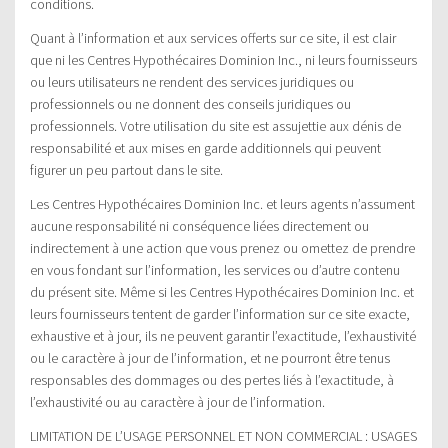
conditions.
Quant à l’information et aux services offerts sur ce site, il est clair
que ni les Centres Hypothécaires Dominion Inc., ni leurs fournisseurs
ou leurs utilisateurs ne rendent des services juridiques ou
professionnels ou ne donnent des conseils juridiques ou
professionnels. Votre utilisation du site est assujettie aux dénis de
responsabilité et aux mises en garde additionnels qui peuvent
figurer un peu partout dans le site.
Les Centres Hypothécaires Dominion Inc. et leurs agents n’assument
aucune responsabilité ni conséquence liées directement ou
indirectement à une action que vous prenez ou omettez de prendre
en vous fondant sur l’information, les services ou d’autre contenu
du présent site. Même si les Centres Hypothécaires Dominion Inc. et
leurs fournisseurs tentent de garder l’information sur ce site exacte,
exhaustive et à jour, ils ne peuvent garantir l’exactitude, l’exhaustivité
ou le caractère à jour de l’information, et ne pourront être tenus
responsables des dommages ou des pertes liés à l’exactitude, à
l’exhaustivité ou au caractère à jour de l’information.
LIMITATION DE L’USAGE PERSONNEL ET NON COMMERCIAL : USAGES