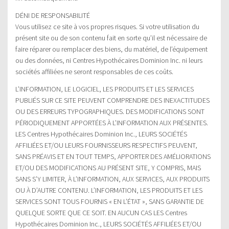
DÉNI DE RESPONSABILITÉ
Vous utilisez ce site à vos propres risques. Si votre utilisation du
présent site ou de son contenu fait en sorte qu’il est nécessaire de
faire réparer ou remplacer des biens, du matériel, de l’équipement
ou des données, ni Centres Hypothécaires Dominion Inc. ni leurs
sociétés affiliées ne seront responsables de ces coûts.
L’INFORMATION, LE LOGICIEL, LES PRODUITS ET LES SERVICES
PUBLIÉS SUR CE SITE PEUVENT COMPRENDRE DES INEXACTITUDES
OU DES ERREURS TYPOGRAPHIQUES. DES MODIFICATIONS SONT
PÉRIODIQUEMENT APPORTÉES À L’INFORMATION AUX PRÉSENTES.
LES Centres Hypothécaires Dominion Inc., LEURS SOCIÉTÉS
AFFILIÉES ET/OU LEURS FOURNISSEURS RESPECTIFS PEUVENT,
SANS PRÉAVIS ET EN TOUT TEMPS, APPORTER DES AMÉLIORATIONS
ET/OU DES MODIFICATIONS AU PRÉSENT SITE, Y COMPRIS, MAIS
SANS S’Y LIMITER, À L’INFORMATION, AUX SERVICES, AUX PRODUITS
OU À D’AUTRE CONTENU. L’INFORMATION, LES PRODUITS ET LES
SERVICES SONT TOUS FOURNIS « EN L’ÉTAT », SANS GARANTIE DE
QUELQUE SORTE QUE CE SOIT. EN AUCUN CAS LES Centres
Hypothécaires Dominion Inc., LEURS SOCIÉTÉS AFFILIÉES ET/OU