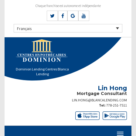
Chaque franchise est autonome et indépendante
Français
Dominion Lending Centres Blanca
Lending
Lin Hong
Mortgage Consultant
LIN.HONG@BLANCALENDING.COM
Tel:
778-251-7511